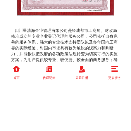
四川星清海企业管理有限公司是经成都市工商局、财政局
核准成立的专业企业登记代理的服务公司，公司依托自身完
善的服务体系，强大的专业技术支持团队以及多年国内工商
界的实际经验，对国内市场具有较为敏锐的观察力和判断
力，并能很快把政府的各项政策法规转变为切实可行的实施
方案，为用户提供较专业、较便捷、较全面的商务服务；确
保客户享受到高质量的企业服务，为所有客户提供专业的一
站式企业服务平台。
首页
代理记账
公司注册
更多服务
copyright © 2023 四川星清海企业管理有限公司 版权所有
备案号：
蜀ICP备2025139435号-2
即时服务：9:00-21:00 | 咨询电话：15196689610