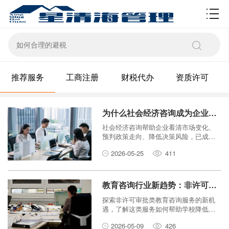
资质许可
推荐服务
工商注册
财税代办
资质许可
为什么社会经济咨询成为企业决策的必备工具？
社会经济咨询帮助企业看清市场变化、
预判政策走向、降低决策风险，已成为
现代企业不可或缺的决策工具。
2026-05-25
411
教育咨询行业新趋势：非许可审批类服务如何助力学校发展？
探索非许可审批类教育咨询服务的新机
遇，了解这类服务如何帮助学校降低合
规成本、提升运营效率，实现高质量发
2026-05-09
426
展。