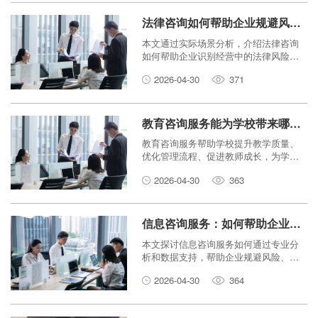
法律咨询如何帮助企业规避风险？
本文通过实际场景分析，介绍法律咨询
如何帮助企业识别经营中的法律风险，
并提供实用建议。
2026-04-30
371
教育咨询服务能为学校带来哪些实际价值？
教育咨询服务帮助学校提升教学质量、
优化管理流程、促进教师成长，为学校
带来实实在在的价值。
2026-04-30
363
信息咨询服务：如何帮助企业做出更明智的决策？
本文探讨信息咨询服务如何通过专业分
析和数据支持，帮助企业规避风险、抓
住机遇，做出更明智的决策。
2026-04-30
364