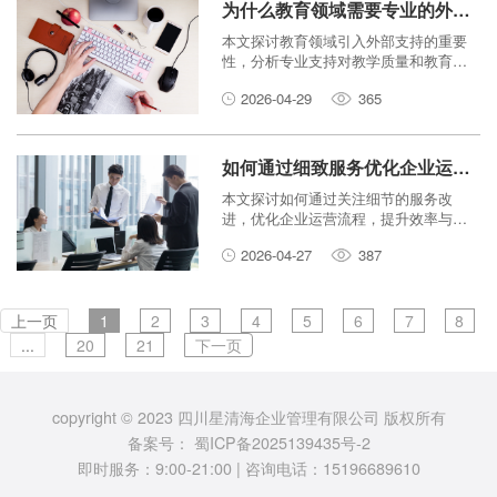
为什么教育领域需要专业的外部支持？
本文探讨教育领域引入外部支持的重要
性，分析专业支持对教学质量和教育改
革的积极影响。
2026-04-29
365
如何通过细致服务优化企业运营流程？
本文探讨如何通过关注细节的服务改
进，优化企业运营流程，提升效率与客
户满意度。
2026-04-27
387
上一页
1
2
3
4
5
6
7
8
...
20
21
下一页
copyright © 2023 四川星清海企业管理有限公司 版权所有
备案号：
蜀ICP备2025139435号-2
即时服务：9:00-21:00 | 咨询电话：15196689610