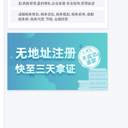
划,风险管理,盈利增长,企业发展,专业咨询,管理改进
成都税务筹划, 税务优化, 税务规划, 税务咨询, 成都
税务师, 税务代理, 节税, 合规经营