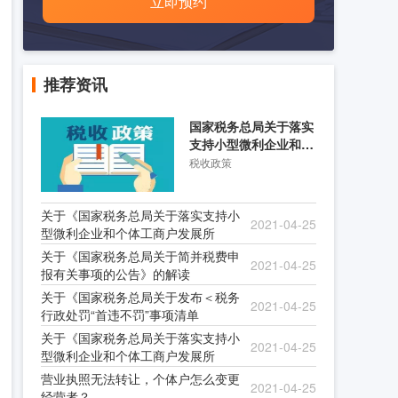
立即预约
推荐资讯
国家税务总局关于落实
支持小型微利企业和个
体工商户发展所得税优
税收政策
关于《国家税务总局关于落实支持小
2021-04-25
型微利企业和个体工商户发展所
关于《国家税务总局关于简并税费申
2021-04-25
报有关事项的公告》的解读
关于《国家税务总局关于发布＜税务
2021-04-25
行政处罚“首违不罚”事项清单
关于《国家税务总局关于落实支持小
2021-04-25
型微利企业和个体工商户发展所
营业执照无法转让，个体户怎么变更
2021-04-25
经营者？