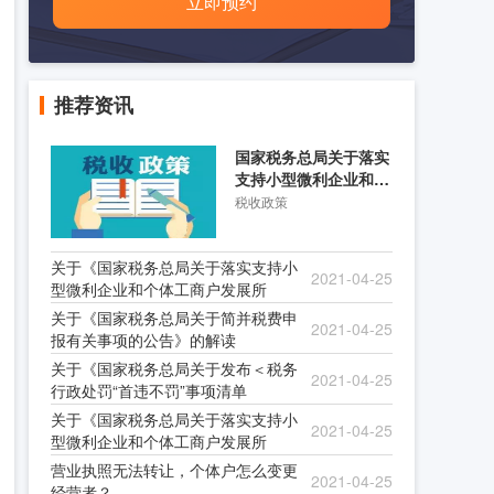
立即预约
推荐资讯
国家税务总局关于落实
支持小型微利企业和个
体工商户发展所得税优
税收政策
关于《国家税务总局关于落实支持小
2021-04-25
型微利企业和个体工商户发展所
关于《国家税务总局关于简并税费申
2021-04-25
报有关事项的公告》的解读
关于《国家税务总局关于发布＜税务
2021-04-25
行政处罚“首违不罚”事项清单
关于《国家税务总局关于落实支持小
2021-04-25
型微利企业和个体工商户发展所
营业执照无法转让，个体户怎么变更
2021-04-25
经营者？