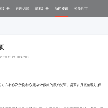
新闻资讯
司注册
代理记账
商标注册
资质许可
项
3-12-21 10:47:08
对方名称及货物名称,是会计做账的原始凭证。需要在月底整理好,供