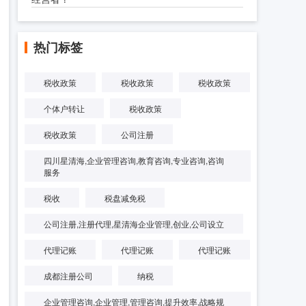
热门标签
税收政策
税收政策
税收政策
个体户转让
税收政策
税收政策
公司注册
四川星清海,企业管理咨询,教育咨询,专业咨询,咨询
服务
税收
税盘减免税
公司注册,注册代理,星清海企业管理,创业,公司设立
代理记账
代理记账
代理记账
成都注册公司
纳税
企业管理咨询,企业管理,管理咨询,提升效率,战略规