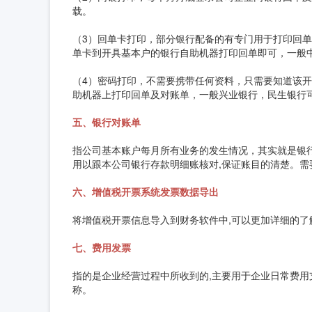
载。
（3）回单卡打印，部分银行配备的有专门用于打印回
单卡到开具基本户的银行自助机器打印回单即可，一般
（4）密码打印，不需要携带任何资料，只需要知道该
助机器上打印回单及对账单，一般兴业银行，民生银行
五、银行对账单
指公司基本账户每月所有业务的发生情况，其实就是银行
用以跟本公司银行存款明细账核对,保证账目的清楚。
六、增值税开票系统发票数据导出
将增值税开票信息导入到财务软件中,可以更加详细的
七、费用发票
指的是企业经营过程中所收到的,主要用于企业日常费
称。