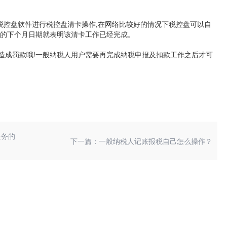
的税控盘软件进行税控盘清卡操作,在网络比较好的情况下税控盘可以自
期的下个月日期就表明该清卡工作已经完成。
造成罚款哦!一般纳税人用户需要再完成纳税申报及扣款工作之后才可
服务的
下一篇：一般纳税人记账报税自己怎么操作？