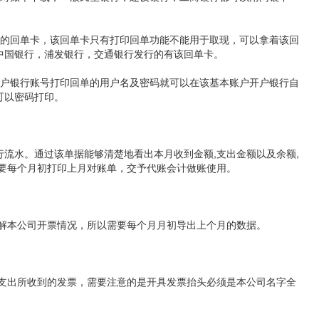
单的回单卡，该回单卡只有打印回单功能不能用于取现，可以拿着该回
中国银行，浦发银行，交通银行发行的有该回单卡。
开户银行账号打印回单的用户名及密码就可以在该基本账户开户银行自
可以密码打印。
流水。通过该单据能够清楚地看出本月收到金额,支出金额以及余额,
需要每个月初打印上月对账单，交予代账会计做账使用。
了解本公司开票情况，所以需要每个月月初导出上个月的数据。
用支出所收到的发票，需要注意的是开具发票抬头必须是本公司名字全