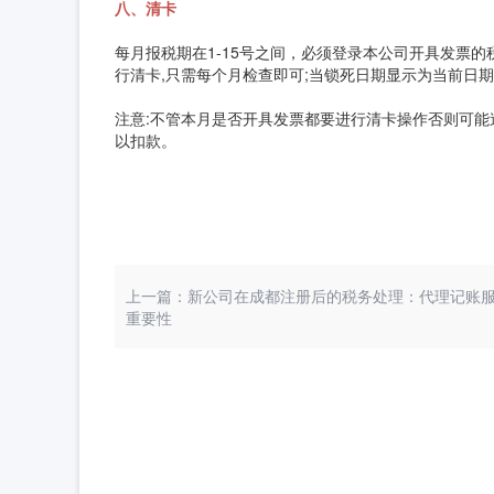
八、清卡
每月报税期在1-15号之间，必须登录本公司开具发票
行清卡,只需每个月检查即可;当锁死日期显示为当前日
注意:不管本月是否开具发票都要进行清卡操作否则可能
以扣款。
上一篇：新公司在成都注册后的税务处理：代理记账
重要性