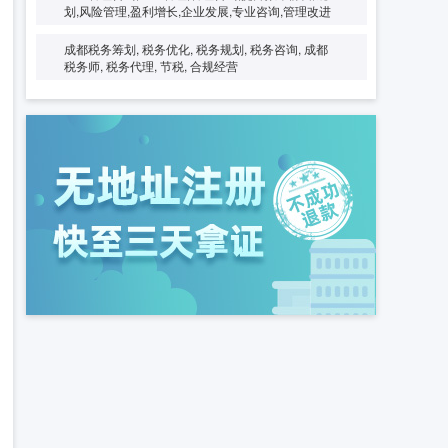
划,风险管理,盈利增长,企业发展,专业咨询,管理改进
成都税务筹划, 税务优化, 税务规划, 税务咨询, 成都
税务师, 税务代理, 节税, 合规经营