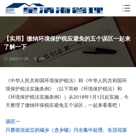
资质许可
【实用】缴纳环境保护税应避免的五个误区一起来
了解一下
2023-11-30
691
《中华人民共和国环境保护税法》和《中华人民共和国环
境保护税法实施条例》（以下简称《环境保护税法》和
《环境保护税法实施条例》）从2018年1月1日起实施，今
天整理了缴纳环保税应避免五个误区，一起来看看吧！
误区一
只要依法设立的城乡（含乡镇）污水集中处理、生活垃圾