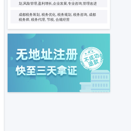
划,风险管理,盈利增长,企业发展,专业咨询,管理改进
成都税务筹划, 税务优化, 税务规划, 税务咨询, 成都
税务师, 税务代理, 节税, 合规经营