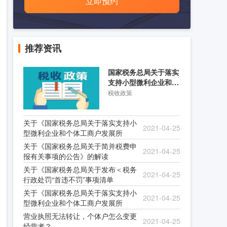
立即预约
推荐资讯
国家税务总局关于落实
支持小型微利企业和个
体工商户发展所得税优
税收政策
关于《国家税务总局关于落实支持小
2021-04-25
型微利企业和个体工商户发展所
关于《国家税务总局关于简并税费申
2021-04-25
报有关事项的公告》的解读
关于《国家税务总局关于发布＜税务
2021-04-25
行政处罚“首违不罚”事项清单
关于《国家税务总局关于落实支持小
2021-04-25
型微利企业和个体工商户发展所
营业执照无法转让，个体户怎么变更
2021-04-25
经营者？