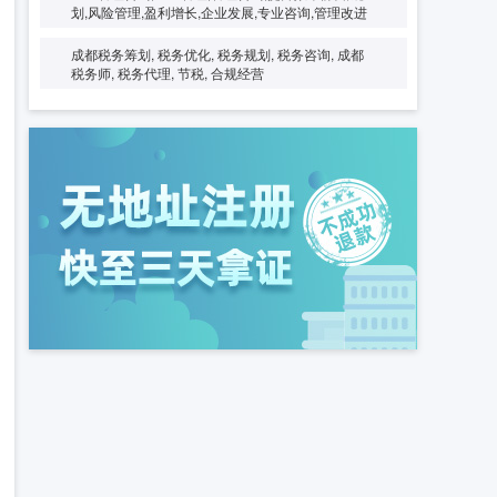
划,风险管理,盈利增长,企业发展,专业咨询,管理改进
成都税务筹划, 税务优化, 税务规划, 税务咨询, 成都
税务师, 税务代理, 节税, 合规经营