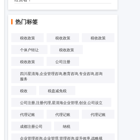
热门标签
税收政策
税收政策
税收政策
个体户转让
税收政策
税收政策
公司注册
四川星清海,企业管理咨询,教育咨询,专业咨询,咨询
服务
税收
税盘减免税
公司注册,注册代理,星清海企业管理,创业,公司设立
代理记账
代理记账
代理记账
成都注册公司
纳税
企业管理咨询,企业管理,管理咨询,提升效率,战略规