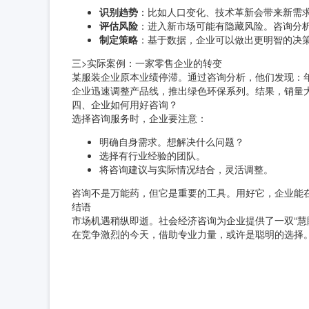
识别趋势
：比如人口变化、技术革新会带来新需
评估风险
：进入新市场可能有隐藏风险。咨询分
制定策略
：基于数据，企业可以做出更明智的决
三>实际案例：一家零售企业的转变
某服装企业原本业绩停滞。通过咨询分析，他们发现：
企业迅速调整产品线，推出绿色环保系列。结果，销量
四、企业如何用好咨询？
选择咨询服务时，企业要注意：
明确自身需求。想解决什么问题？
选择有行业经验的团队。
将咨询建议与实际情况结合，灵活调整。
咨询不是万能药，但它是重要的工具。用好它，企业能
结语
市场机遇稍纵即逝。社会经济咨询为企业提供了一双“慧
在竞争激烈的今天，借助专业力量，或许是聪明的选择