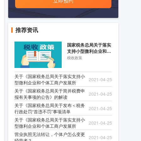
立即预约
推荐资讯
国家税务总局关于落实
支持小型微利企业和个
体工商户发展所得税优
税收政策
关于《国家税务总局关于落实支持小
2021-04-25
型微利企业和个体工商户发展所
关于《国家税务总局关于简并税费申
2021-04-25
报有关事项的公告》的解读
关于《国家税务总局关于发布＜税务
2021-04-25
行政处罚“首违不罚”事项清单
关于《国家税务总局关于落实支持小
2021-04-25
型微利企业和个体工商户发展所
营业执照无法转让，个体户怎么变更
2021-04-25
经营者？