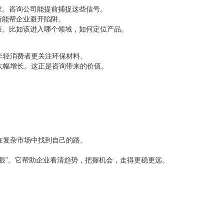
求。咨询公司能提前捕捉这些信号。
析能帮企业避开陷阱。
策。比如该进入哪个领域，如何定位产品。
年轻消费者更关注环保材料。
大幅增长。这正是咨询带来的价值。
在复杂市场中找到自己的路。
眼”。它帮助企业看清趋势，把握机会，走得更稳更远。
。