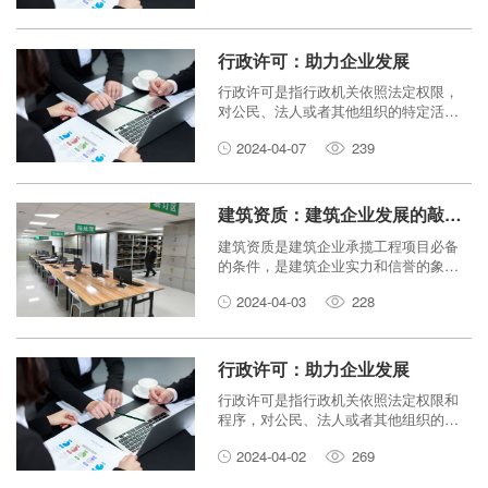
行政许可：助力企业发展
行政许可是指行政机关依照法定权限，
对公民、法人或者其他组织的特定活动
予以许可的行为。行政许可是政府管理
2024-04-07
239
经济社会活动的重要手段，也是企业进
入市场、开展经营活动的前提条件。
建筑资质：建筑企业发展的敲门砖
建筑资质是建筑企业承揽工程项目必备
的条件，是建筑企业实力和信誉的象
征。建筑资质的申报和升级是建筑企业
2024-04-03
228
发展壮大的重要途径。
行政许可：助力企业发展
行政许可是指行政机关依照法定权限和
程序，对公民、法人或者其他组织的特
定活动予以认可和准许的行为。它是行
2024-04-02
269
政机关对市场主体进行监管的重要手
段，也是企业进入特定市场、开展特定