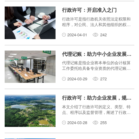
经营活动的前提条件。
行政许可：开启准入之门
行政许可是指行政机关依照法定权限和
程序，对公民、法人和其他组织的权利
和义务所作的具体行政行为。行政许可
2024-04-01
242
是政府管理经济社会活动的重要手段，
是市场准入的重要制度安排。
代理记账：助力中小企业发展，规范财务管理
代理记账是指企业将本单位的会计核算
工作委托给具备专业资质的代理记账机
构进行处理的一种服务。代理记账可以
2024-03-29
272
帮助中小企业节省成本、提高效率、规
范财务管理。本文将介绍代理记账的服
务内容、优势和选择标准，帮助中小企
业选择合适的代理记账机构。
行政许可：助力企业发展，规范市场秩序
本文介绍了行政许可的定义、类型、特
点、程序以及监督管理，阐述了行政许
可在促进企业发展和规范市场秩序方面
2024-03-28
255
的双重作用。