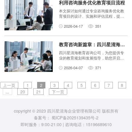
利用咨询服务优化教育项目流程
本文探讨如何通过专业咨询服务优化教
育项目的设计、实施和评估流程，提升
教育质量和资源利用效率。
2026-04-17
351
教育咨询新篇章：四川星清海如何赋能您的教育事业？
四川星清海教育咨询公司，为您提供专
业的教育规划和发展指导，助您开启教
育事业新篇章。
2026-04-07
371
上一页
1
2
3
4
5
6
7
8
...
20
21
下一页
copyright © 2023 四川星清海企业管理有限公司 版权所有
备案号：
蜀ICP备2025139435号-2
即时服务：9:00-21:00 | 咨询电话：15196689610