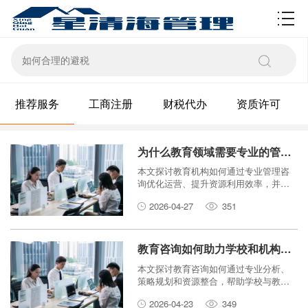
资质许可
推荐服务
工商注册
财税代办
资质许可
为什么教育领域需要专业的管理咨询支持？
本文探讨教育机构如何通过专业管理咨
询优化运营、提升资源利用效率，并适
应快速变化的教育环境。
2026-04-27
351
教育咨询如何助力学校和机构发展？
本文探讨教育咨询如何通过专业分析、
策略规划和资源整合，帮助学校与教育
机构解决实际问题，提升教学质量与管
2026-04-23
349
理效率，实现可持续发展。