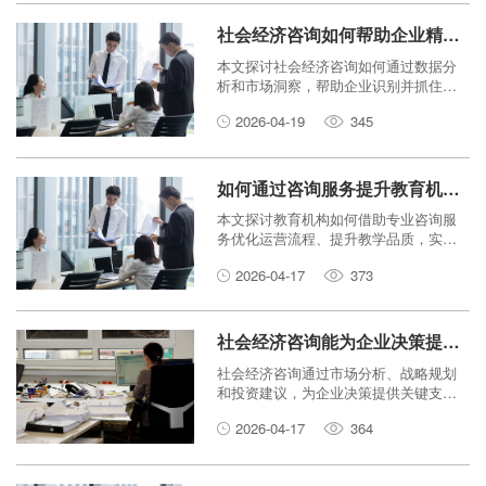
社会经济咨询如何帮助企业精准把握市场机遇？
本文探讨社会经济咨询如何通过数据分
析和市场洞察，帮助企业识别并抓住市
场机遇，提升决策精准度。
2026-04-19
345
如何通过咨询服务提升教育机构运营效率？
本文探讨教育机构如何借助专业咨询服
务优化运营流程、提升教学品质，实现
高效管理。
2026-04-17
373
社会经济咨询能为企业决策提供哪些关键支持？
社会经济咨询通过市场分析、战略规划
和投资建议，为企业决策提供关键支
持，帮助企业在复杂经济环境中稳健发
2026-04-17
364
展。