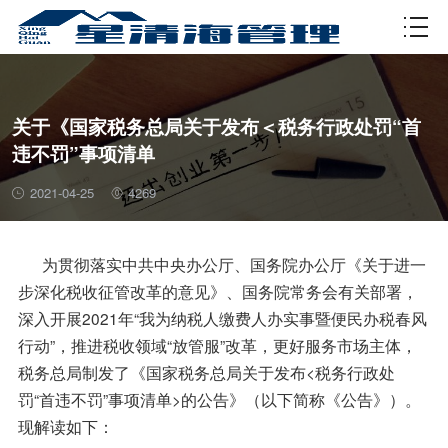
资质许可
关于《国家税务总局关于发布＜税务行政处罚“首
违不罚”事项清单
2021-04-25
4269
为贯彻落实中共中央办公厅、国务院办公厅《关于进一
步深化税收征管改革的意见》、国务院常务会有关部署，
深入开展2021年“我为纳税人缴费人办实事暨便民办税春风
行动”，推进税收领域“放管服”改革，更好服务市场主体，
税务总局制发了《国家税务总局关于发布<税务行政处
罚“首违不罚”事项清单>的公告》（以下简称《公告》）。
现解读如下：