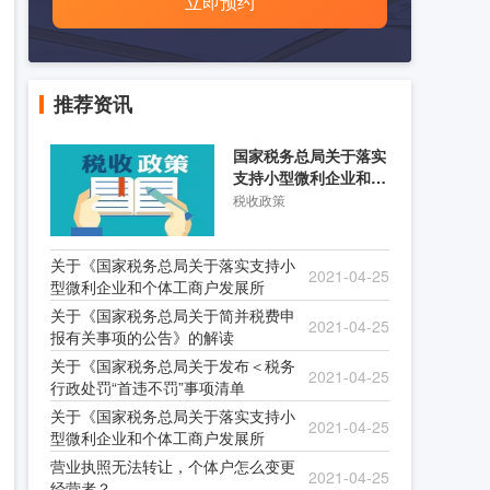
立即预约
推荐资讯
国家税务总局关于落实
支持小型微利企业和个
体工商户发展所得税优
税收政策
关于《国家税务总局关于落实支持小
2021-04-25
型微利企业和个体工商户发展所
关于《国家税务总局关于简并税费申
2021-04-25
报有关事项的公告》的解读
关于《国家税务总局关于发布＜税务
2021-04-25
行政处罚“首违不罚”事项清单
关于《国家税务总局关于落实支持小
2021-04-25
型微利企业和个体工商户发展所
营业执照无法转让，个体户怎么变更
2021-04-25
经营者？