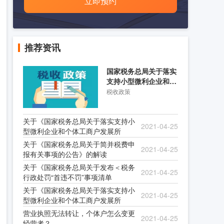
立即预约
推荐资讯
国家税务总局关于落实
支持小型微利企业和个
体工商户发展所得税优
税收政策
关于《国家税务总局关于落实支持小
2021-04-25
型微利企业和个体工商户发展所
关于《国家税务总局关于简并税费申
2021-04-25
报有关事项的公告》的解读
关于《国家税务总局关于发布＜税务
2021-04-25
行政处罚“首违不罚”事项清单
关于《国家税务总局关于落实支持小
2021-04-25
型微利企业和个体工商户发展所
营业执照无法转让，个体户怎么变更
2021-04-25
经营者？