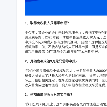
1、取得免税收入只需零申报?
不久前，某企业的会计来到办税服务厅，咨询零申报的
减免税备案，2023年第一季度销售蔬菜收入10万元，
申报么?不少纳税人会有这样的疑问。 提醒：这种情况
税额为零，但并不代表该纳税人可以零申报，而是应该
值税申报表第12栏“其他免税销售额”完成当期申报。
2、月销售额未达3万元只需零申报?
“我们公司是增值税小规模纳税人，当月销售收入2000
税务人员提出了纳税人经常会遇到的问题。 提醒：增值
际上，按照相关规定，在享受国家税收优惠的同时，应
收入算出应缴纳增值税，填入申报表相应栏次享受免税
3、当期未取得收入只需零申报?
“我们公司刚刚开业，这个月购买设备取得增值税进项发