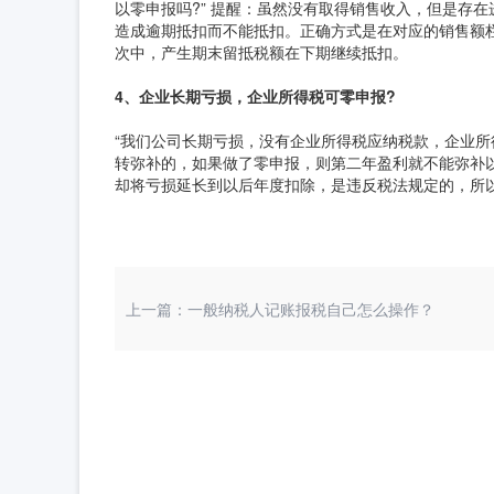
以零申报吗?” 提醒：虽然没有取得销售收入，但是存
造成逾期抵扣而不能抵扣。正确方式是在对应的销售额栏
次中，产生期末留抵税额在下期继续抵扣。
4、企业长期亏损，企业所得税可零申报?
“我们公司长期亏损，没有企业所得税应纳税款，企业所
转弥补的，如果做了零申报，则第二年盈利就不能弥补
却将亏损延长到以后年度扣除，是违反税法规定的，所
上一篇：一般纳税人记账报税自己怎么操作？