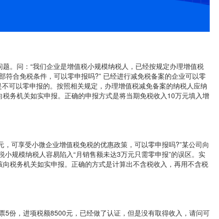
问题。问：“我们企业是增值税小规模纳税人，已经按规定办理增值税
全部符合免税条件，可以零申报吗?” 已经进行减免税备案的企业可以零
是不可以零申报的。按照相关规定，办理增值税减免备案的纳税人应纳
向税务机关如实申报。正确的申报方式是将当期免税收入10万元填入增
0元，可享受小微企业增值税免税的优惠政策，可以零申报吗?”某公司向
税小规模纳税人容易陷入“月销售额未达3万元只需零申报”的误区。实
该向税务机关如实申报。正确的方式是计算出不含税收入，再用不含税
。
票5份，进项税额8500元，已经做了认证，但是没有取得收入，请问可