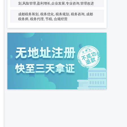
划,风险管理,盈利增长,企业发展,专业咨询,管理改进
成都税务筹划, 税务优化, 税务规划, 税务咨询, 成都
税务师, 税务代理, 节税, 合规经营