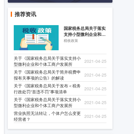
推荐资讯
国家税务总局关于落实
支持小型微利企业和个
体工商户发展所得税优
税收政策
关于《国家税务总局关于落实支持小
2021-04-25
型微利企业和个体工商户发展所
关于《国家税务总局关于简并税费申
2021-04-25
报有关事项的公告》的解读
关于《国家税务总局关于发布＜税务
2021-04-25
行政处罚“首违不罚”事项清单
关于《国家税务总局关于落实支持小
2021-04-25
型微利企业和个体工商户发展所
营业执照无法转让，个体户怎么变更
2021-04-25
经营者？