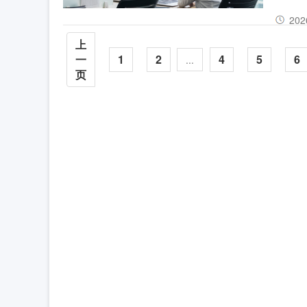
营效率
202
上
一
1
2
4
5
6
...
页