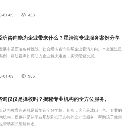
6-01-09
433
经济咨询能为企业带来什么？星清海专业服务案例分享
发展中常面临各种挑战。社会经济咨询能帮企业看清方向。本文通过星
案例，讲述咨询如何助力企业解决难题，实现稳健发展。
6-01-09
385
咨询仅仅是择校吗？揭秘专业机构的全方位服务。
长认为教育咨询就是帮忙选个好学校。其实，这只是冰山一角。专业的
询机构，提供的是从学业规划到心理支持的全方位服务，帮助孩子健康
也帮助家长缓解焦虑。