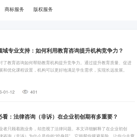
商标服务
版权服务
领域专业支持：如何利用教育咨询提升机构竞争力？
讨了教育咨询如何帮助教育机构提升竞争力。通过提升教育质量、促进
展和优化课程设置，机构可以更好地满足学生需求，实现长远发展。
6-01-12
401
必看：法律咨询（非诉）在企业初创期有多重要？
业者只顾着跑业务，却忽视了法律问题。本文详细解释了在企业初创
律咨询（非诉）为什么是你的“护身符”。它能帮你规避风险，让你少走弯