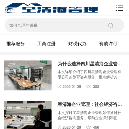
资质许可
推荐服务
工商注册
财税代办
资质许可
为什么选择四川星清海企业管理有限公司进行教育咨询服务？深入解
本文详细介绍了四川星清海企业管理有
限公司的教育咨询服务，重点解析其非
许可审批类服务的独特优势，帮助您了
2026-01-26
383
解为什么选择他们。
星清海企业管理：社会经济咨询如何帮助企业把握市场趋势？
本文探讨了星清海企业管理如何通过社
会经济咨询服务，帮助企业识别和把握
市场趋势。内容涵盖咨询的核心价值、
2026-01-26
456
方法论及实际应用，助力企业在复杂经