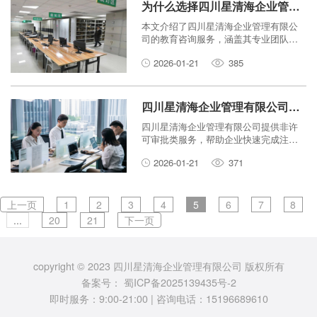
为什么选择四川星清海企业管理有限公司提供教育咨询服务？
本文介绍了四川星清海企业管理有限公
司的教育咨询服务，涵盖其专业团队、
定制方案和资源丰富等优势，帮助读者
2026-01-21
385
了解选择该公司的理由。
四川星清海企业管理有限公司：非许可审批类服务对企业有何帮助？
四川星清海企业管理有限公司提供非许
可审批类服务，帮助企业快速完成注
册、资质办理等手续，省时省力，让企
2026-01-21
371
业专注核心业务。
上一页
1
2
3
4
5
6
7
8
...
20
21
下一页
copyright © 2023 四川星清海企业管理有限公司 版权所有
备案号：
蜀ICP备2025139435号-2
即时服务：9:00-21:00 | 咨询电话：15196689610