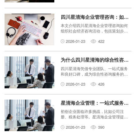
济环境中做出明智决策。
四川星清海企业管理咨询：如何组织社会经济咨询活动？
本文介绍四川星清海企业管理咨询如何
组织社会经济咨询活动，包括策划步
骤、注意事项和实际操作建议，帮助读
2026-01-23
422
者理解咨询活动的组织流程。
为什么四川星清海的综合性咨询服务成为行业标杆？
四川星清海凭借专业团队、一站式服务
和良好口碑，成为综合性咨询服务的行
业标杆。本文深入解析其成功秘诀。
2026-01-23
426
星清海企业管理：一站式服务如何助力初创企业快速落地？
初创企业面临许多挑战，比如公司注
册、税务处理等。星清海企业管理提供
一站式服务，帮助创业者省心省力。本
2026-01-23
390
文介绍其服务如何助力初创企业快速落
地，让创业之路更顺畅。