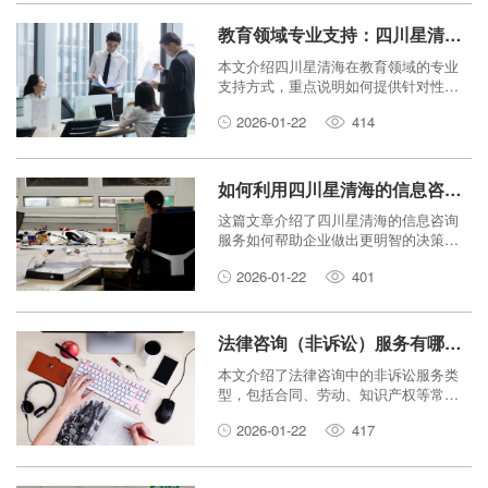
教育领域专业支持：四川星清海如何提供针对性咨询？
本文介绍四川星清海在教育领域的专业
支持方式，重点说明如何提供针对性咨
询，帮助读者理解其服务的实用性和独
2026-01-22
414
特价值。
如何利用四川星清海的信息咨询服务优化企业决策？
这篇文章介绍了四川星清海的信息咨询
服务如何帮助企业做出更明智的决策。
通过简单易懂的语言，解释了市场分
2026-01-22
401
析、风险评估和战略规划等关键点，助
力企业提升竞争力。
法律咨询（非诉讼）服务有哪些？星清海企业管理为您详解。
本文介绍了法律咨询中的非诉讼服务类
型，包括合同、劳动、知识产权等常见
服务，并说明星清海企业管理如何提供
2026-01-22
417
帮助，助力企业避免纠纷、合规发展。