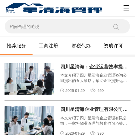
资质许可
推荐服务
工商注册
财税代办
资质许可
四川星清海：企业运营效率提升的五大咨询策略
本文介绍了四川星清海企业管理咨询公
司提出的五大策略，帮助企业提升运营
效率。内容涵盖流程优化、团队协作、
2026-01-29
450
技术应用、绩效管理和持续改进，旨在
为读者提供实用、易懂的建议。
四川星清海企业管理有限公司：物业管理与教育咨询的完美结合
本文介绍了四川星清海企业管理有限公
司，一家将物业管理与教育咨询巧妙融
合的企业。通过简单易懂的语言，阐述
2026-01-29
380
了其服务特色和优势，帮助读者了解如