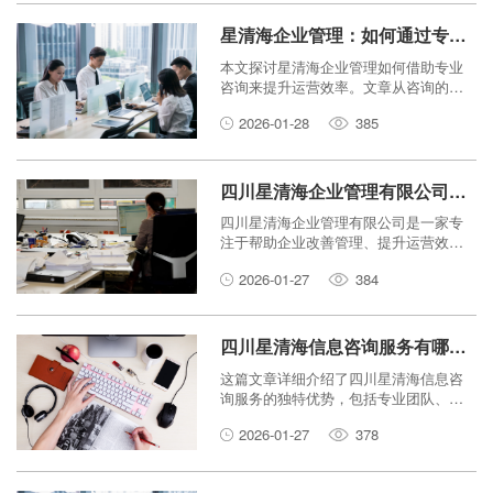
星清海企业管理：如何通过专业咨询提升企业运营效率？
本文探讨星清海企业管理如何借助专业
咨询来提升运营效率。文章从咨询的价
值、具体方法到实践建议，提供清晰指
2026-01-28
385
导，帮助企业实现更高效、更可持续的
发展。
四川星清海企业管理有限公司如何助力企业提升运营效率？
四川星清海企业管理有限公司是一家专
注于帮助企业改善管理、提升运营效率
的专业机构。通过提供定制化的管理方
2026-01-27
384
案、优化内部流程、引入高效工具和培
训团队，该公司帮助企业减少浪费、提
高生产力和实现可持续增长。本文将介
绍其核心服务和如何具体助力企业。
四川星清海信息咨询服务有哪些独特优势？
这篇文章详细介绍了四川星清海信息咨
询服务的独特优势，包括专业团队、本
地化支持和高效便捷等特点，帮助您了
2026-01-27
378
解为什么选择他们。