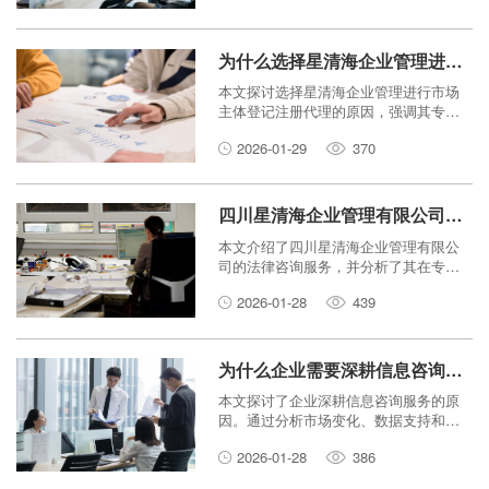
何通过一体化管理提升生活和学习体
验。
为什么选择星清海企业管理进行市场主体登记注册代理？
本文探讨选择星清海企业管理进行市场
主体登记注册代理的原因，强调其专业
性、高效性与风险规避优势。
2026-01-29
370
四川星清海企业管理有限公司的法律咨询服务有哪些优势？
本文介绍了四川星清海企业管理有限公
司的法律咨询服务，并分析了其在专
业、便捷和有效方面的优势。
2026-01-28
439
为什么企业需要深耕信息咨询服务来优化决策？
本文探讨了企业深耕信息咨询服务的原
因。通过分析市场变化、数据支持和风
险控制等要素，阐述了信息咨询服务如
2026-01-28
386
何帮助企业优化决策，提高效率，从而
在竞争中占据优势。