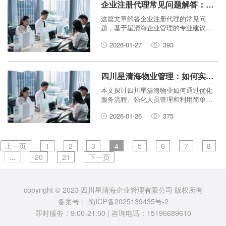
企业注册代理常见问题解答：星清海企业管理的专业建议
这篇文章解答企业注册代理的常见问
题，基于星清海企业管理的专业建议，
帮助创业者了解注册流程，避免常见错
2026-01-27
393
误，提供实用指导。
四川星清海物业管理：如何实现高效的日常运营管理？
本文探讨四川星清海物业如何通过优化
服务流程、强化人员管理和利用简单工
具，实现高效的日常运营管理。文章以
2026-01-26
375
通俗易懂的语言，分享实用方法，帮助
物业团队提升工作效率。
上一页
1
2
3
4
5
6
7
8
...
20
21
下一页
copyright © 2023 四川星清海企业管理有限公司 版权所有
备案号：
蜀ICP备2025139435号-2
即时服务：9:00-21:00 | 咨询电话：15196689610