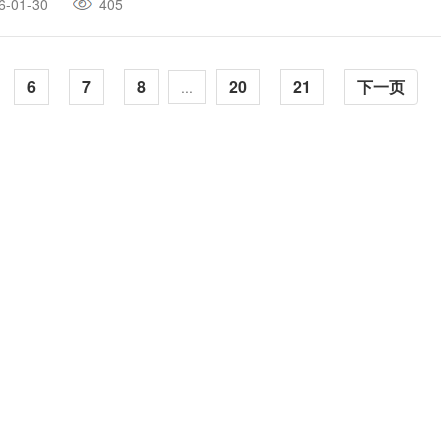
6-01-30
405
6
7
8
20
21
下一页
...