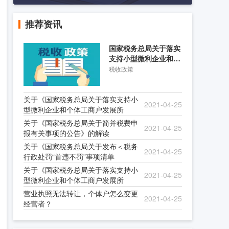
推荐资讯
国家税务总局关于落实
支持小型微利企业和个
体工商户发展所得税优
税收政策
关于《国家税务总局关于落实支持小
2021-04-25
型微利企业和个体工商户发展所
关于《国家税务总局关于简并税费申
2021-04-25
报有关事项的公告》的解读
关于《国家税务总局关于发布＜税务
2021-04-25
行政处罚“首违不罚”事项清单
关于《国家税务总局关于落实支持小
2021-04-25
型微利企业和个体工商户发展所
营业执照无法转让，个体户怎么变更
2021-04-25
经营者？