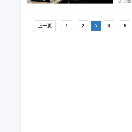
202
上一页
1
2
4
5
3